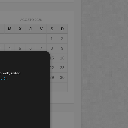
AGOSTO 2026
L
M
X
J
V
S
D
1
2
3
4
5
6
7
8
9
0
11
12
13
14
15
16
7
18
19
20
21
22
23
io web, usted
4
25
26
27
28
29
30
ación
1
ay