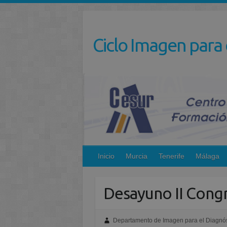
Saltar
al
contenido
Ciclo Imagen para 
Inicio
Murcia
Tenerife
Málaga
Desayuno II Congr
Departamento de Imagen para el Diagnós