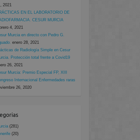
, 2021
RÁCTICAS EN EL LABORATORIO DE
ADIOFARMACIA. CESUR MURCIA
brero 4, 2021
sur Murcia en directo con Pedro G.
guado.
enero 28, 2021
ácticas de Radiología Simple en Cesur
rcia. Protección total frente a Covid19
ero 26, 2021
sur Murcia: Premio Especial FP, XIII
ngreso Internacional Enfermedades raras
viembre 26, 2020
egorias
rcia
(281)
nerife
(20)