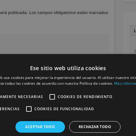
será publicada.
Los campos obligatorios están marcados
1
Ese sitio web utiliza cookies
1
eb usa cookies para mejorar la experiencia del usuario. Al utilizar nuestro sit
2
ta todas las cookies de acuerdo con nuestra Política de cookies.
Más inform
3
TAMENTE NECESARIAS
COOKIES DE RENDIMIENTO
« M
FERENCIAS
COOKIES DE FUNCIONALIDAD
ACEPTAR TODO
RECHAZAR TODO