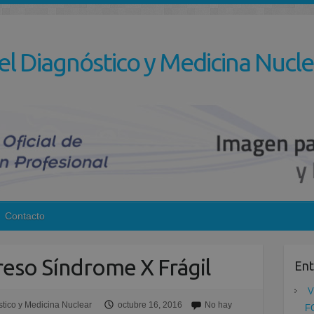
el Diagnóstico y Medicina Nucle
Contacto
eso Síndrome X Frágil
Ent
V
tico y Medicina Nuclear
octubre 16, 2016
No hay
F