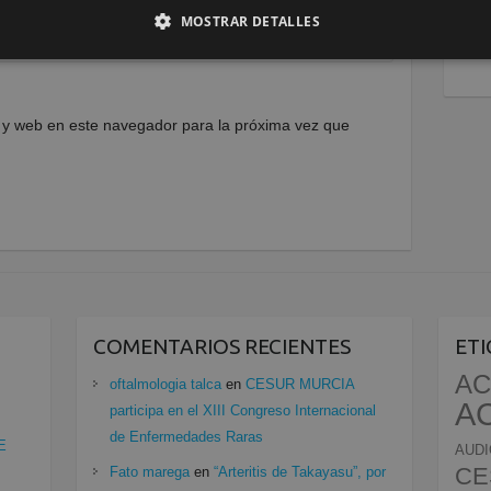
MOSTRAR DETALLES
 y web en este navegador para la próxima vez que
COMENTARIOS RECIENTES
ET
AC
oftalmologia talca
en
CESUR MURCIA
A
participa en el XIII Congreso Internacional
de Enfermedades Raras
E
AUDI
CE
Fato marega
en
“Arteritis de Takayasu”, por