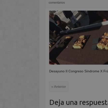
comentarios
Desayuno II Congreso Síndrome X Frá
« Anterior
Deja una respuest