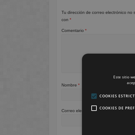
Tu dirección de correo electrónico no 
con
*
Comentario
*
Este sitio w
acep
Nombre
*
COOKIES ESTRIC
COOKIES DE PRE
Correo electrónico
*