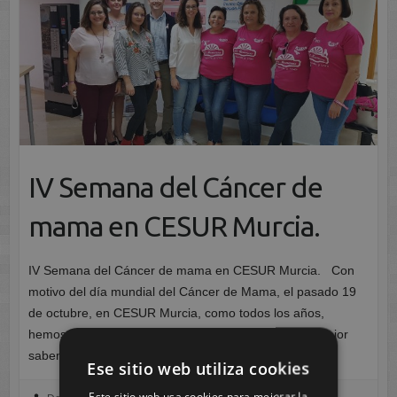
IV Semana del Cáncer de
mama en CESUR Murcia.
IV Semana del Cáncer de mama en CESUR Murcia. Con
motivo del día mundial del Cáncer de Mama, el pasado 19
de octubre, en CESUR Murcia, como todos los años,
hemos querido sumarnos a esa celebración como mejor
sabemos hacer, divulgando nuestros…
Ese sitio web utiliza cookies
Este sitio web usa cookies para mejorar la