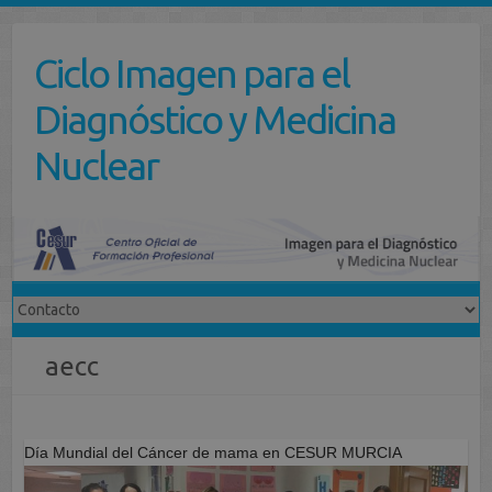
Saltar
al
Ciclo Imagen para el
contenido
Diagnóstico y Medicina
Nuclear
aecc
Día Mundial del Cáncer de mama en CESUR MURCIA