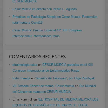
CESUR MURCIA
Cesur Murcia en directo con Pedro G. Aguado.
Prácticas de Radiología Simple en Cesur Murcia. Protección
total frente a Covid19
Cesur Murcia: Premio Especial FP, XIII Congreso
Internacional Enfermedades raras
COMENTARIOS RECIENTES
oftalmologia talca
en
CESUR MURCIA participa en el XIII
Congreso Internacional de Enfermedades Raras
Fato marega
en
“Arteritis de Takayasu”, por Olga Palubyak
VII Jornada Cáncer de mama, Cesur Murcia
en
Día Mundial
del Cáncer de mama en CESUR MURCIA
Elías kurenfuli
en
“EL HOSPITAL DE MEDINA MEJORA LOS
EQUIPOS DE DIAGNÓSTICO DE RAYOS X”, LUCÍA