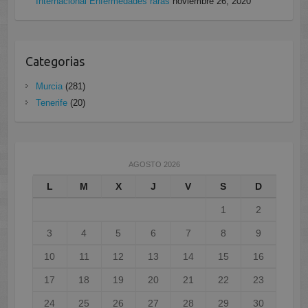
Internacional Enfermedades raras
noviembre 26, 2020
Categorias
Murcia
(281)
Tenerife
(20)
AGOSTO 2026
L
M
X
J
V
S
D
1
2
3
4
5
6
7
8
9
10
11
12
13
14
15
16
17
18
19
20
21
22
23
24
25
26
27
28
29
30