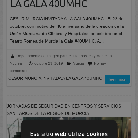
LA GALA 40UMHC
CESUR MURCIA INVITADA A LA GALA 40UMHC El 22 de
octubre, con motivo del 40 aniversario de la creación de la
Unión Murciana de Clínicas y Hospitales, se celebró en el
Teatro Romea de Murcia la Gala #40UMHC. A…
Departamento de Imagen para el Diagnóstico y Medicina
Nuclear
octubre 23, 2019
Murcia
No hay
comentarios
CESUR MURCIA INVITADA A LA GALA 40UMHC
leer más
JORNADAS DE SEGURIDAD EN CENTROS Y SERVICIOS
SANITARIOS DE LA REGIÓN DE MURCIA
Ese sitio web utiliza cookies