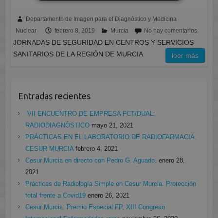
Departamento de Imagen para el Diagnóstico y Medicina
Nuclear
febrero 8, 2019
Murcia
No hay comentarios
JORNADAS DE SEGURIDAD EN CENTROS Y SERVICIOS
SANITARIOS DE LA REGIÓN DE MURCIA
leer más
Entradas recientes
VII ENCUENTRO DE EMPRESA FCT/DUAL:
RADIODIAGNÓSTICO
mayo 21, 2021
PRÁCTICAS EN EL LABORATORIO DE RADIOFARMACIA.
CESUR MURCIA
febrero 4, 2021
Cesur Murcia en directo con Pedro G. Aguado.
enero 28,
2021
Prácticas de Radiología Simple en Cesur Murcia. Protección
total frente a Covid19
enero 26, 2021
Cesur Murcia: Premio Especial FP, XIII Congreso