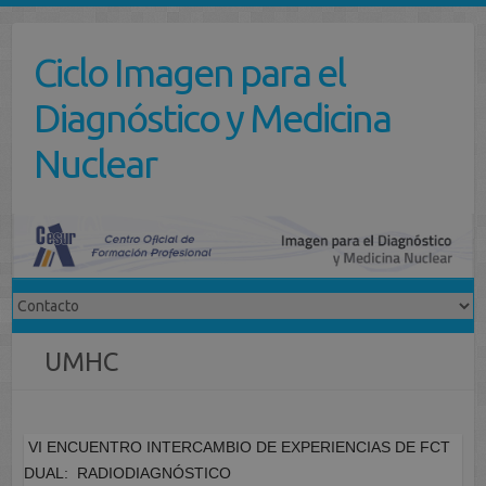
Saltar
al
Ciclo Imagen para el
contenido
Diagnóstico y Medicina
Nuclear
UMHC
VI ENCUENTRO INTERCAMBIO DE EXPERIENCIAS DE FCT
DUAL: RADIODIAGNÓSTICO