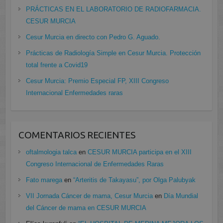
PRÁCTICAS EN EL LABORATORIO DE RADIOFARMACIA.
CESUR MURCIA
Cesur Murcia en directo con Pedro G. Aguado.
Prácticas de Radiología Simple en Cesur Murcia. Protección
total frente a Covid19
Cesur Murcia: Premio Especial FP, XIII Congreso
Internacional Enfermedades raras
COMENTARIOS RECIENTES
oftalmologia talca
en
CESUR MURCIA participa en el XIII
Congreso Internacional de Enfermedades Raras
Fato marega
en
“Arteritis de Takayasu”, por Olga Palubyak
VII Jornada Cáncer de mama, Cesur Murcia
en
Día Mundial
del Cáncer de mama en CESUR MURCIA