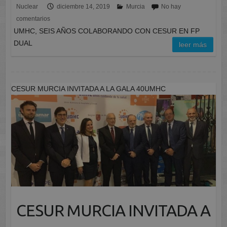
Nuclear
diciembre 14, 2019
Murcia
No hay
comentarios
UMHC, SEIS AÑOS COLABORANDO CON CESUR EN FP
DUAL
leer más
CESUR MURCIA INVITADA A LA GALA 40UMHC
CESUR MURCIA INVITADA A