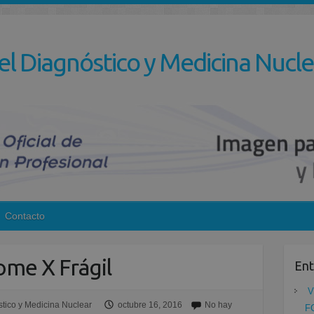
el Diagnóstico y Medicina Nucle
Contacto
ome X Frágil
Ent
V
tico y Medicina Nuclear
octubre 16, 2016
No hay
F