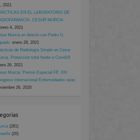
, 2021
RÁCTICAS EN EL LABORATORIO DE
ADIOFARMACIA. CESUR MURCIA
brero 4, 2021
sur Murcia en directo con Pedro G.
guado.
enero 28, 2021
ácticas de Radiología Simple en Cesur
rcia. Protección total frente a Covid19
ero 26, 2021
sur Murcia: Premio Especial FP, XIII
ngreso Internacional Enfermedades raras
viembre 26, 2020
egorias
rcia
(281)
nerife
(20)