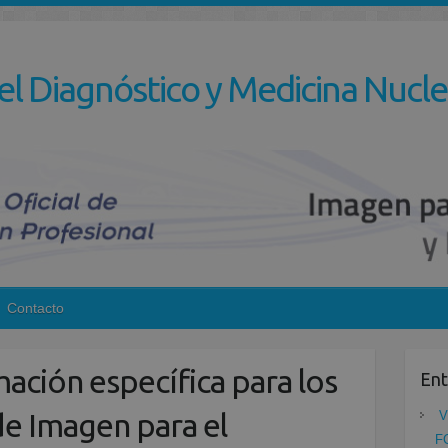
el Diagnóstico y Medicina Nucle
Contacto
ación específica para los
Ent
e Imagen para el
V
F