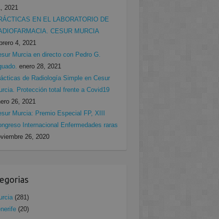
, 2021
RÁCTICAS EN EL LABORATORIO DE
ADIOFARMACIA. CESUR MURCIA
brero 4, 2021
sur Murcia en directo con Pedro G.
guado.
enero 28, 2021
ácticas de Radiología Simple en Cesur
rcia. Protección total frente a Covid19
ero 26, 2021
sur Murcia: Premio Especial FP, XIII
ngreso Internacional Enfermedades raras
viembre 26, 2020
egorias
rcia
(281)
nerife
(20)