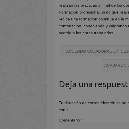
realizan las prácticas al final de los
Formación profesional, si no que reali
recibe una formación continua en la 
contratación, conociendo y valorando 
acorde a las horas trabajadas.
←
ACUERDO COLABORACIÓN CESU
ACABARON L
Deja una respuest
Tu dirección de correo electrónico no 
con
*
Comentario
*