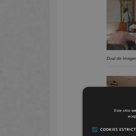
Dual de Imagen
Este sitio w
acep
COOKIES ESTRIC