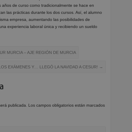
 dos años de curso como tradicionalmente se hace en
zan las prácticas durante los dos cursos. Así, el alumno
misma empresa, aumentando las posibilidades de
una experiencia laboral única y recibiendo un sueldo
R MURCIA – AJE REGIÓN DE MURCIA
OS EXÁMENES Y… LLEGÓ LA NAVIDAD A CESUR!
→
a
será publicada.
Los campos obligatorios están marcados