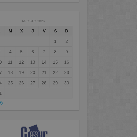
AGOSTO 2026
L
M
X
J
V
S
D
1
2
3
4
5
6
7
8
9
0
11
12
13
14
15
16
7
18
19
20
21
22
23
4
25
26
27
28
29
30
1
ay