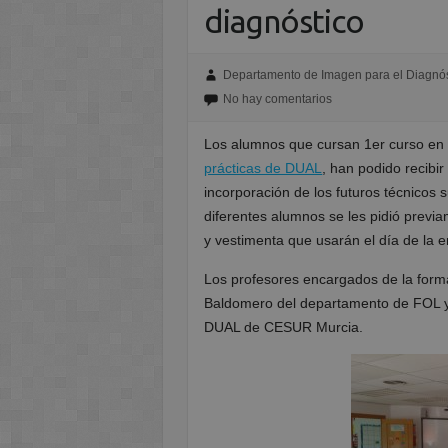
diagnóstico
Departamento de Imagen para el Diagnós
No hay comentarios
Los alumnos que cursan 1er curso e
prácticas de DUAL
, han podido recibir
incorporación de los futuros técnicos s
diferentes alumnos se les pidió previa
y vestimenta que usarán el día de la en
Los profesores encargados de la for
Baldomero del departamento de FOL y
DUAL de CESUR Murcia.