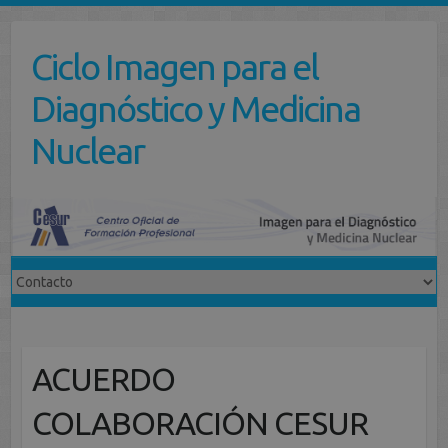
Saltar
al
Ciclo Imagen para el
contenido
Diagnóstico y Medicina
Nuclear
ACUERDO
COLABORACIÓN CESUR