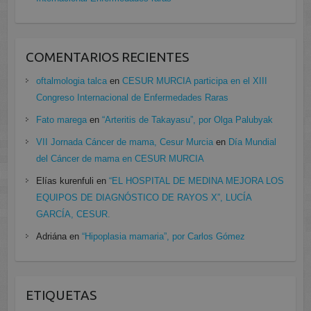
COMENTARIOS RECIENTES
oftalmologia talca
en
CESUR MURCIA participa en el XIII
Congreso Internacional de Enfermedades Raras
Fato marega
en
“Arteritis de Takayasu”, por Olga Palubyak
VII Jornada Cáncer de mama, Cesur Murcia
en
Día Mundial
del Cáncer de mama en CESUR MURCIA
Elías kurenfuli
en
“EL HOSPITAL DE MEDINA MEJORA LOS
EQUIPOS DE DIAGNÓSTICO DE RAYOS X”, LUCÍA
GARCÍA, CESUR.
Adriána
en
“Hipoplasia mamaria”, por Carlos Gómez
ETIQUETAS