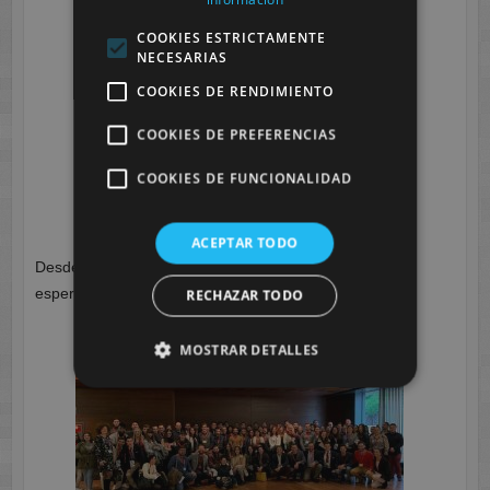
COOKIES ESTRICTAMENTE
NECESARIAS
COOKIES DE RENDIMIENTO
COOKIES DE PREFERENCIAS
COOKIES DE FUNCIONALIDAD
AJE, CESUR, GRUPO ZAMBUDIO, LINGUA
comentan los beneficios de la FP DUAL
ACEPTAR TODO
Desde CESUR , agradecemos a AJE su iniciativa y
esperamos colaborar en muchos más eventos.
RECHAZAR TODO
MOSTRAR DETALLES