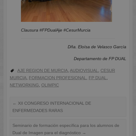
Clausura #FPDualAje #CesurMurcia
Dña. Eloísa de Velasco García
Departamento de FP DUAL
AJE REGION DE MURCIA
,
AUDIOVISUAL
,
CESUR
MURCIA
,
FORMACION PROFESIONAL
,
FP DUAL
,
NETWORKING
,
OLIMPIC
←
XII CONGRESO INTERNACIONAL DE
ENFERMEDADES RARAS
Seminario de formación específica para los alumnos de
Dual de Imagen para el diagnóstico
→