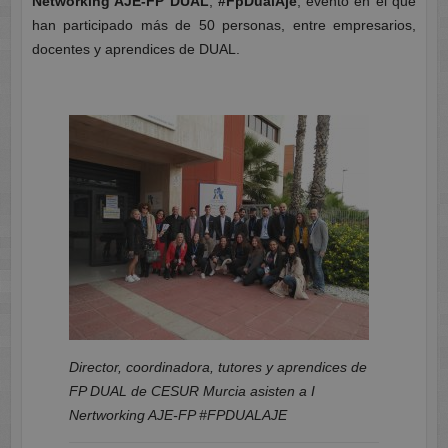
Networking AJE-FP DUAL
,
#FpDualAje
, evento en el que
han participado más de 50 personas, entre empresarios,
docentes y aprendices de DUAL.
Director, coordinadora, tutores y aprendices de
FP DUAL de CESUR Murcia asisten a I
Nertworking AJE-FP #FPDUALAJE