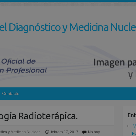
el Diagnóstico y Medicina Nucle
Contacto
ogía Radioterápica.
Ent
V
tico y Medicina Nuclear
febrero 17, 2017
No hay
F