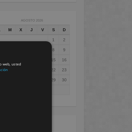
AGOSTO 2026
L
M
X
J
V
S
D
1
2
3
4
5
6
7
8
9
0
11
12
13
14
15
16
io web, usted
ación
7
18
19
20
21
22
23
4
25
26
27
28
29
30
1
ay