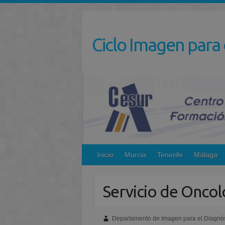
Saltar
al
contenido
Ciclo Imagen para 
Inicio
Murcia
Tenerife
Málaga
Servicio de Oncol
Departamento de Imagen para el Diagnós