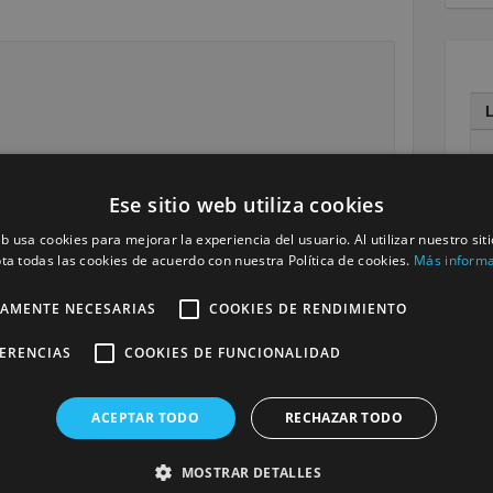
Ese sitio web utiliza cookies
1
eb usa cookies para mejorar la experiencia del usuario. Al utilizar nuestro sit
ta todas las cookies de acuerdo con nuestra Política de cookies.
Más inform
1
2
TAMENTE NECESARIAS
COOKIES DE RENDIMIENTO
3
FERENCIAS
COOKIES DE FUNCIONALIDAD
« M
ACEPTAR TODO
RECHAZAR TODO
MOSTRAR DETALLES