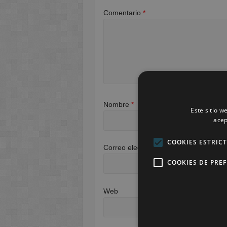
Comentario
*
Nombre
*
Este sitio w
acep
COOKIES ESTRIC
Correo electrónico
*
COOKIES DE PRE
Web