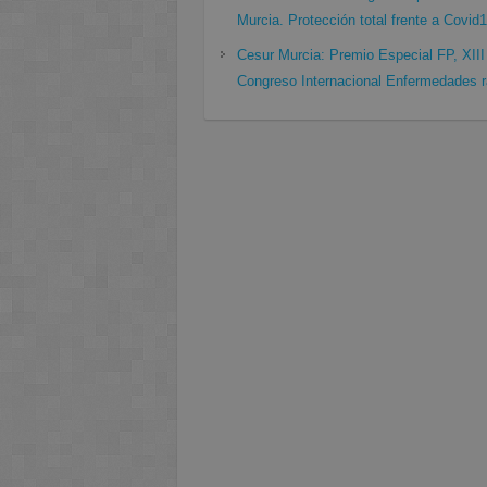
Murcia. Protección total frente a Covid
Cesur Murcia: Premio Especial FP, XIII
Congreso Internacional Enfermedades r