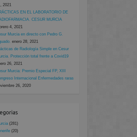
, 2021
RÁCTICAS EN EL LABORATORIO DE
ADIOFARMACIA. CESUR MURCIA
brero 4, 2021
sur Murcia en directo con Pedro G.
guado.
enero 28, 2021
ácticas de Radiología Simple en Cesur
rcia. Protección total frente a Covid19
ero 26, 2021
sur Murcia: Premio Especial FP, XIII
ngreso Internacional Enfermedades raras
viembre 26, 2020
egorias
rcia
(281)
nerife
(20)