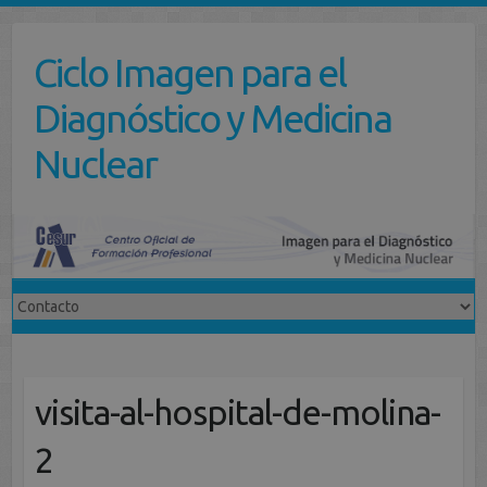
Saltar
al
Ciclo Imagen para el
contenido
Diagnóstico y Medicina
Nuclear
visita-al-hospital-de-molina-
2