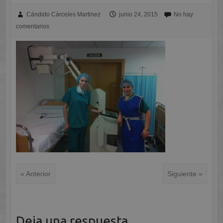
Cándido Cárceles Martinez
junio 24, 2015
No hay
comentarios
« Anterior
Siguiente »
Deja una respuesta