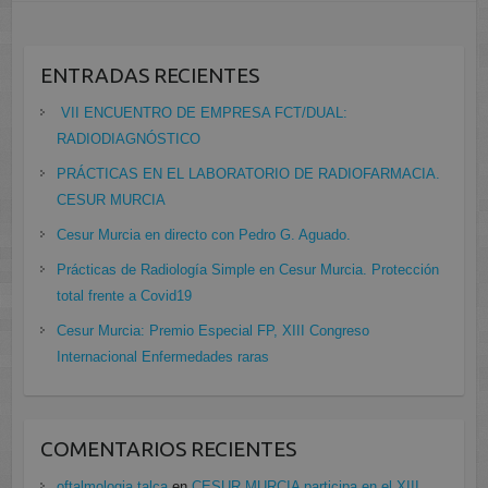
ENTRADAS RECIENTES
VII ENCUENTRO DE EMPRESA FCT/DUAL:
RADIODIAGNÓSTICO
PRÁCTICAS EN EL LABORATORIO DE RADIOFARMACIA.
CESUR MURCIA
Cesur Murcia en directo con Pedro G. Aguado.
Prácticas de Radiología Simple en Cesur Murcia. Protección
total frente a Covid19
Cesur Murcia: Premio Especial FP, XIII Congreso
Internacional Enfermedades raras
COMENTARIOS RECIENTES
oftalmologia talca
en
CESUR MURCIA participa en el XIII