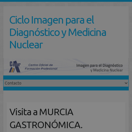
Saltar
al
Ciclo Imagen para el
contenido
Diagnóstico y Medicina
Nuclear
Visita a MURCIA
GASTRONÓMICA.