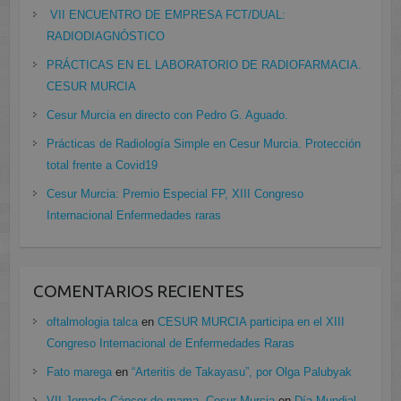
VII ENCUENTRO DE EMPRESA FCT/DUAL:
RADIODIAGNÓSTICO
PRÁCTICAS EN EL LABORATORIO DE RADIOFARMACIA.
CESUR MURCIA
Cesur Murcia en directo con Pedro G. Aguado.
Prácticas de Radiología Simple en Cesur Murcia. Protección
total frente a Covid19
Cesur Murcia: Premio Especial FP, XIII Congreso
Internacional Enfermedades raras
COMENTARIOS RECIENTES
oftalmologia talca
en
CESUR MURCIA participa en el XIII
Congreso Internacional de Enfermedades Raras
Fato marega
en
“Arteritis de Takayasu”, por Olga Palubyak
VII Jornada Cáncer de mama, Cesur Murcia
en
Día Mundial