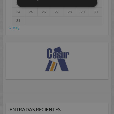
17
18
19
20
21
22
23
24
25
26
27
28
29
30
31
« May
ENTRADAS RECIENTES