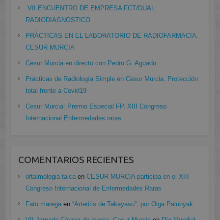
VII ENCUENTRO DE EMPRESA FCT/DUAL:
RADIODIAGNÓSTICO
PRÁCTICAS EN EL LABORATORIO DE RADIOFARMACIA.
CESUR MURCIA
Cesur Murcia en directo con Pedro G. Aguado.
Prácticas de Radiología Simple en Cesur Murcia. Protección
total frente a Covid19
Cesur Murcia: Premio Especial FP, XIII Congreso
Internacional Enfermedades raras
COMENTARIOS RECIENTES
oftalmologia talca
en
CESUR MURCIA participa en el XIII
Congreso Internacional de Enfermedades Raras
Fato marega
en
“Arteritis de Takayasu”, por Olga Palubyak
VII Jornada Cáncer de mama, Cesur Murcia
en
Día Mundial