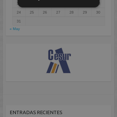
17
18
19
20
21
22
23
24
25
26
27
28
29
30
31
« May
ENTRADAS RECIENTES