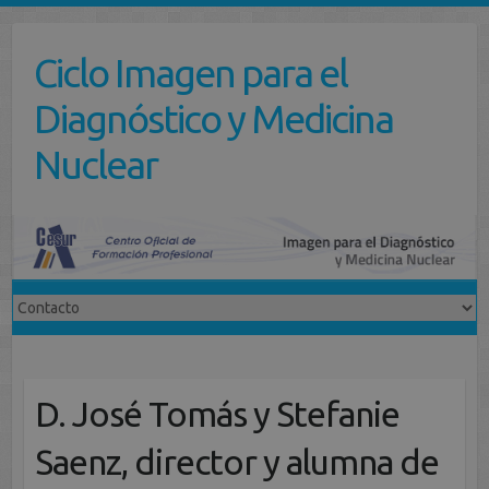
Saltar
al
Ciclo Imagen para el
contenido
Diagnóstico y Medicina
Nuclear
D. José Tomás y Stefanie
Saenz, director y alumna de