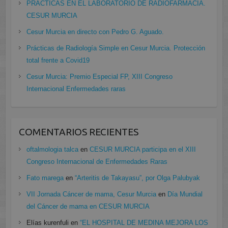
PRÁCTICAS EN EL LABORATORIO DE RADIOFARMACIA.
CESUR MURCIA
Cesur Murcia en directo con Pedro G. Aguado.
Prácticas de Radiología Simple en Cesur Murcia. Protección
total frente a Covid19
Cesur Murcia: Premio Especial FP, XIII Congreso
Internacional Enfermedades raras
COMENTARIOS RECIENTES
oftalmologia talca
en
CESUR MURCIA participa en el XIII
Congreso Internacional de Enfermedades Raras
Fato marega
en
“Arteritis de Takayasu”, por Olga Palubyak
VII Jornada Cáncer de mama, Cesur Murcia
en
Día Mundial
del Cáncer de mama en CESUR MURCIA
Elías kurenfuli
en
“EL HOSPITAL DE MEDINA MEJORA LOS