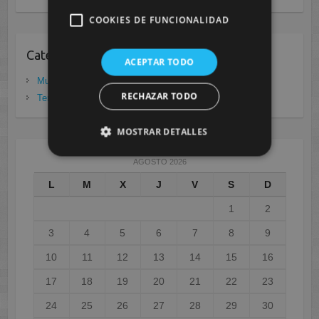
COOKIES DE FUNCIONALIDAD
Categorias
ACEPTAR TODO
Murcia
(281)
RECHAZAR TODO
Tenerife
(20)
MOSTRAR DETALLES
AGOSTO 2026
L
M
X
J
V
S
D
1
2
3
4
5
6
7
8
9
10
11
12
13
14
15
16
17
18
19
20
21
22
23
24
25
26
27
28
29
30