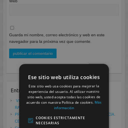
Web
Guarda mi nombre, correo electrónico y web en este
navegador para la próxima vez que comente.
Ese sitio web utiliza cookies
Este sitio web usa cookies para mejorar la
Entradas recientes
experiencia del usuario. Al utilizar nuestro
sitio web, usted acepta todas las cookies de
VII ENCUENTRO DE EMPRESA FCT/DUAL:
acuerdo con nuestra Política de cookies.
Más
información
RADIODIAGNÓSTICO
mayo 21, 2021
PRÁCTICAS EN EL LABORATORIO DE RADIOFARMACIA.
COOKIES ESTRICTAMENTE
CESUR MURCIA
febrero 4, 2021
NECESARIAS