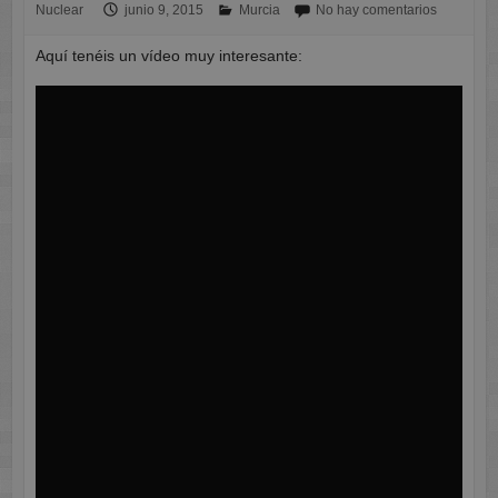
Nuclear
junio 9, 2015
Murcia
No hay comentarios
Aquí tenéis un vídeo muy interesante: