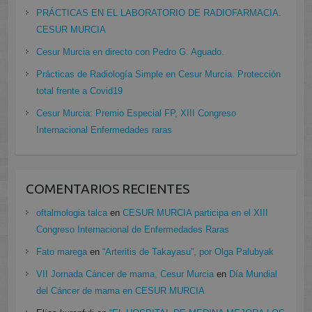
PRÁCTICAS EN EL LABORATORIO DE RADIOFARMACIA.
CESUR MURCIA
Cesur Murcia en directo con Pedro G. Aguado.
Prácticas de Radiología Simple en Cesur Murcia. Protección
total frente a Covid19
Cesur Murcia: Premio Especial FP, XIII Congreso
Internacional Enfermedades raras
COMENTARIOS RECIENTES
oftalmologia talca
en
CESUR MURCIA participa en el XIII
Congreso Internacional de Enfermedades Raras
Fato marega
en
“Arteritis de Takayasu”, por Olga Palubyak
VII Jornada Cáncer de mama, Cesur Murcia
en
Día Mundial
del Cáncer de mama en CESUR MURCIA