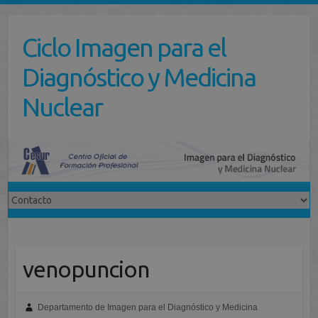
Saltar
al
Ciclo Imagen para el
contenido
Diagnóstico y Medicina
Nuclear
venopuncion
Departamento de Imagen para el Diagnóstico y Medicina