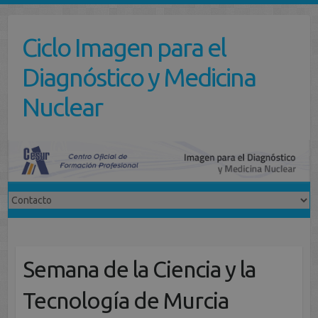
Saltar
al
Ciclo Imagen para el
contenido
Diagnóstico y Medicina
Nuclear
Semana de la Ciencia y la
Tecnología de Murcia