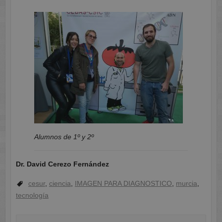
Alumnos de 1º y 2º
Dr. David Cerezo Fernández
cesur
,
ciencia
,
IMAGEN PARA DIAGNOSTICO
,
murcia
,
tecnología