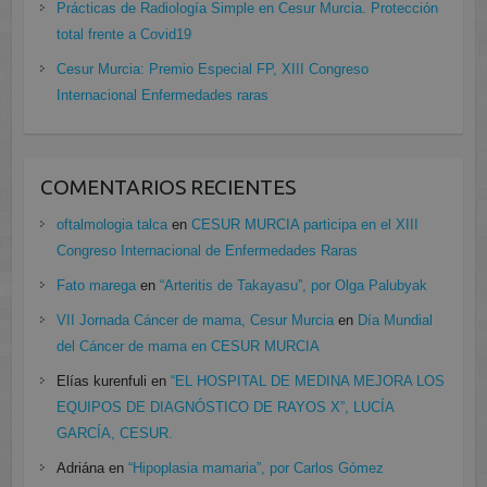
Prácticas de Radiología Simple en Cesur Murcia. Protección
total frente a Covid19
Cesur Murcia: Premio Especial FP, XIII Congreso
Internacional Enfermedades raras
COMENTARIOS RECIENTES
oftalmologia talca
en
CESUR MURCIA participa en el XIII
Congreso Internacional de Enfermedades Raras
Fato marega
en
“Arteritis de Takayasu”, por Olga Palubyak
VII Jornada Cáncer de mama, Cesur Murcia
en
Día Mundial
del Cáncer de mama en CESUR MURCIA
Elías kurenfuli
en
“EL HOSPITAL DE MEDINA MEJORA LOS
EQUIPOS DE DIAGNÓSTICO DE RAYOS X”, LUCÍA
GARCÍA, CESUR.
Adriána
en
“Hipoplasia mamaria”, por Carlos Gómez