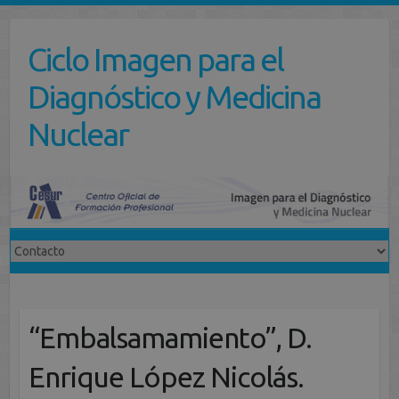
Saltar
al
Ciclo Imagen para el
contenido
Diagnóstico y Medicina
Nuclear
“Embalsamamiento”, D.
Enrique López Nicolás.