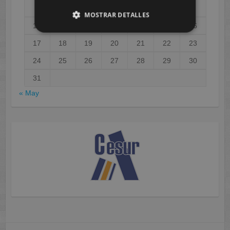
3
4
5
6
7
8
9
MOSTRAR DETALLES
10
11
12
13
14
15
16
17
18
19
20
21
22
23
24
25
26
27
28
29
30
31
« May