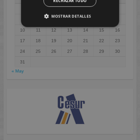
RECHAZAR TODO
1
2
MOSTRAR DETALLES
3
4
5
6
7
8
9
10
11
12
13
14
15
16
17
18
19
20
21
22
23
24
25
26
27
28
29
30
31
« May