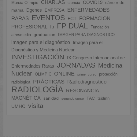
CHARLAS
COVID19
cáncer de
Murcia Olímpic
ciencia
ENFERMEDADES
Dgenes
mama
EMPRESA
EVENTOS
FORMACION
RARAS
FCT
FP DUAL
PROFESIONAL
fp
Fundación
graduacion
atresmedia
IMAGEN PARA DIAGNOSTICO
imagen para el diagnóstico
Imagen para el
Diagnóstico y Medicina Nuclear
INVESTIGACIÓN
IX Congreso Internacional de
JORNADAS
Medicina
Enfermedades Raras
Nuclear
ONLINE
OLIMPIC
protección
primer curso
PRÁCTICAS
Radiodiagnostico
radiológica
RADIOLOGÍA
RESONANCIA
MAGNÉTICA
sanidad
TAC
tsidmn
segundo curso
visita
UMHC