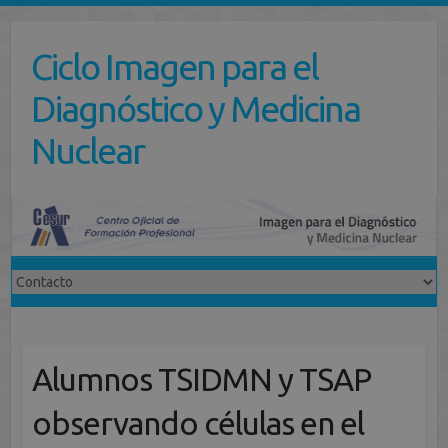
Saltar
al
Ciclo Imagen para el
contenido
Diagnóstico y Medicina
Nuclear
Alumnos TSIDMN y TSAP
observando células en el