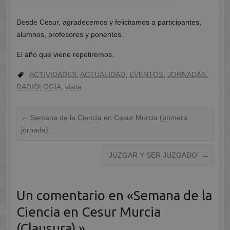
Desde Cesur, agradecemos y felicitamos a participantes,
alumnos, profesores y ponentes.
El año que viene repetiremos.
ACTIVIDADES
,
ACTUALIDAD
,
EVENTOS
,
JORNADAS
,
RADIOLOGÍA
,
visita
←
Semana de la Ciencia en Cesur Murcia (primera
jornada).
“JUZGAR Y SER JUZGADO”
→
Un comentario en «
Semana de la
Ciencia en Cesur Murcia
(Clausura).
»