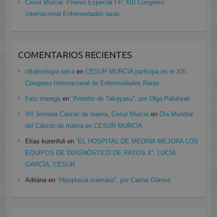
Cesur Murcia: Premio Especial FP, XIII Congreso
Internacional Enfermedades raras
COMENTARIOS RECIENTES
oftalmologia talca
en
CESUR MURCIA participa en el XIII
Congreso Internacional de Enfermedades Raras
Fato marega
en
“Arteritis de Takayasu”, por Olga Palubyak
VII Jornada Cáncer de mama, Cesur Murcia
en
Día Mundial
del Cáncer de mama en CESUR MURCIA
Elías kurenfuli
en
“EL HOSPITAL DE MEDINA MEJORA LOS
EQUIPOS DE DIAGNÓSTICO DE RAYOS X”, LUCÍA
GARCÍA, CESUR.
Adriána
en
“Hipoplasia mamaria”, por Carlos Gómez