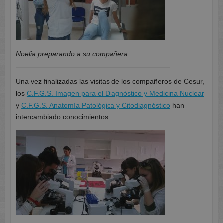
Noelia preparando a su compañera.
Una vez finalizadas las visitas de los compañeros de Cesur,
los
C.F.G.S. Imagen para el Diagnóstico y Medicina Nuclear
y
C.F.G.S. Anatomía Patológica y Citodiagnóstico
han
intercambiado conocimientos.