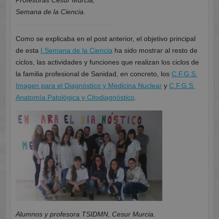
Profesoras Cesur Murcia,
Semana de la Ciencia.
Como se explicaba en el post anterior, el objetivo principal
de esta
I Semana de la Ciencia
ha sido mostrar al resto de
ciclos, las actividades y funciones que realizan los ciclos de
la familia profesional de Sanidad, en concreto, los
C.F.G.S.
Imagen para el Diagnóstico y Medicina Nuclear
y
C.F.G.S.
Anatomía Patológica y Citodiagnóstico
.
Alumnos y profesora TSIDMN, Cesur Murcia.