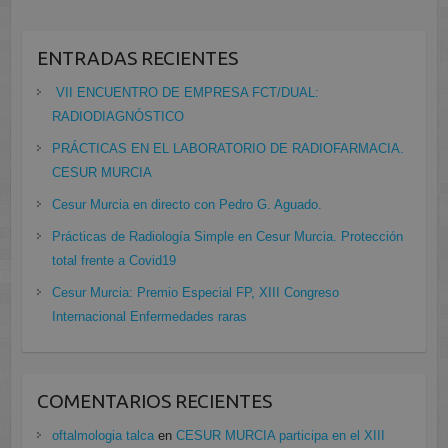
ENTRADAS RECIENTES
VII ENCUENTRO DE EMPRESA FCT/DUAL:
RADIODIAGNÓSTICO
PRÁCTICAS EN EL LABORATORIO DE RADIOFARMACIA.
CESUR MURCIA
Cesur Murcia en directo con Pedro G. Aguado.
Prácticas de Radiología Simple en Cesur Murcia. Protección
total frente a Covid19
Cesur Murcia: Premio Especial FP, XIII Congreso
Internacional Enfermedades raras
COMENTARIOS RECIENTES
oftalmologia talca
en
CESUR MURCIA participa en el XIII