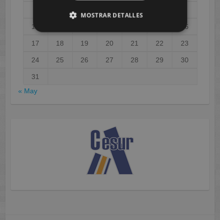
3
4
5
6
7
8
9
MOSTRAR DETALLES
10
11
12
13
14
15
16
17
18
19
20
21
22
23
24
25
26
27
28
29
30
31
« May