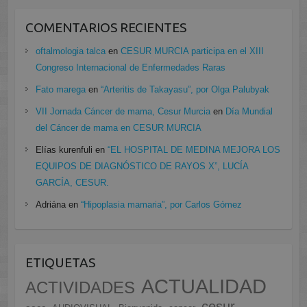
COMENTARIOS RECIENTES
oftalmologia talca
en
CESUR MURCIA participa en el XIII
Congreso Internacional de Enfermedades Raras
Fato marega
en
“Arteritis de Takayasu”, por Olga Palubyak
VII Jornada Cáncer de mama, Cesur Murcia
en
Día Mundial
del Cáncer de mama en CESUR MURCIA
Elías kurenfuli
en
“EL HOSPITAL DE MEDINA MEJORA LOS
EQUIPOS DE DIAGNÓSTICO DE RAYOS X”, LUCÍA
GARCÍA, CESUR.
Adriána
en
“Hipoplasia mamaria”, por Carlos Gómez
ETIQUETAS
ACTUALIDAD
ACTIVIDADES
cesur