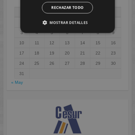
AGOSTO 2026
RECHAZAR TODO
L
M
X
J
V
S
D
1
2
MOSTRAR DETALLES
3
4
5
6
7
8
9
10
11
12
13
14
15
16
17
18
19
20
21
22
23
24
25
26
27
28
29
30
31
« May