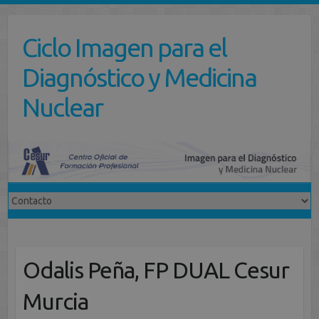
Saltar
al
Ciclo Imagen para el
contenido
Diagnóstico y Medicina
Nuclear
Odalis Peña, FP DUAL Cesur
Murcia