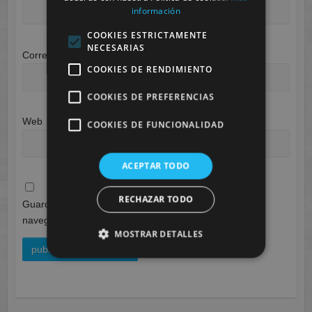
información
COOKIES ESTRICTAMENTE
NECESARIAS
Correo electrónico
*
COOKIES DE RENDIMIENTO
COOKIES DE PREFERENCIAS
Web
COOKIES DE FUNCIONALIDAD
ACEPTAR TODO
RECHAZAR TODO
Guarda mi nombre, correo electrónico y web en este
navegador para la próxima vez que comente.
MOSTRAR DETALLES