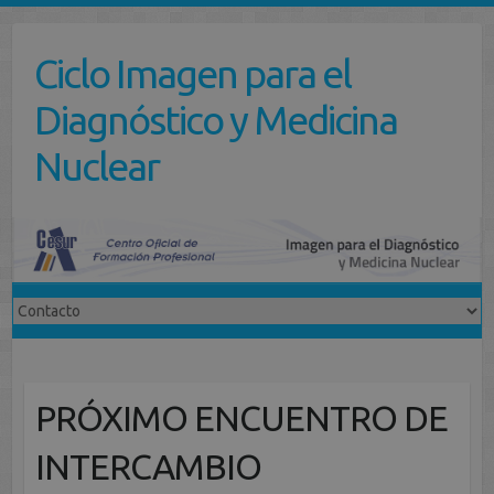
Saltar
al
Ciclo Imagen para el
contenido
Diagnóstico y Medicina
Nuclear
PRÓXIMO ENCUENTRO DE
INTERCAMBIO