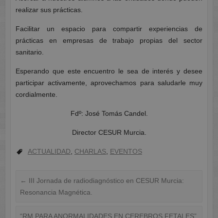
realizar sus prácticas.
Facilitar un espacio para compartir experiencias de
prácticas en empresas de trabajo propias del sector
sanitario.
Esperando que este encuentro le sea de interés y desee
participar activamente, aprovechamos para saludarle muy
cordialmente.
Fdº: José Tomás Candel.
Director CESUR Murcia.
ACTUALIDAD
,
CHARLAS
,
EVENTOS
←
III Jornada de radiodiagnóstico en CESUR Murcia:
Resonancia Magnética.
“RM PARA ANORMALIDADES EN CEREBROS FETALES”