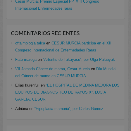
Cesur Murcia: Premio Especial FP, XIII Congreso
Internacional Enfermedades raras
COMENTARIOS RECIENTES
oftalmologia talca
en
CESUR MURCIA participa en el XIII
Congreso Internacional de Enfermedades Raras
Fato marega
en
“Arteritis de Takayasu”, por Olga Palubyak
VII Jornada Cáncer de mama, Cesur Murcia
en
Día Mundial
del Cáncer de mama en CESUR MURCIA
Elías kurenfuli
en
“EL HOSPITAL DE MEDINA MEJORA LOS
EQUIPOS DE DIAGNÓSTICO DE RAYOS X”, LUCÍA
GARCÍA, CESUR.
Adriána
en
“Hipoplasia mamaria”, por Carlos Gómez