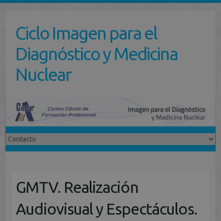
Saltar
al
Ciclo Imagen para el
contenido
Diagnóstico y Medicina
Nuclear
GMTV. Realización
Audiovisual y Espectáculos.