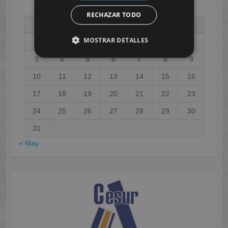
AGOSTO 2026
RECHAZAR TODO
L
M
X
J
V
S
D
MOSTRAR DETALLES
1
2
3
4
5
6
7
8
9
10
11
12
13
14
15
16
17
18
19
20
21
22
23
24
25
26
27
28
29
30
31
« May