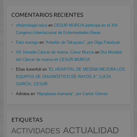
COMENTARIOS RECIENTES
oftalmologia talca
en
CESUR MURCIA participa en el XIII
Congreso Internacional de Enfermedades Raras
Fato marega
en
“Arteritis de Takayasu”, por Olga Palubyak
VII Jornada Cáncer de mama, Cesur Murcia
en
Día Mundial
del Cáncer de mama en CESUR MURCIA
Elías kurenfuli
en
“EL HOSPITAL DE MEDINA MEJORA LOS
EQUIPOS DE DIAGNÓSTICO DE RAYOS X”, LUCÍA
GARCÍA, CESUR.
Adriána
en
“Hipoplasia mamaria”, por Carlos Gómez
ETIQUETAS
ACTUALIDAD
ACTIVIDADES