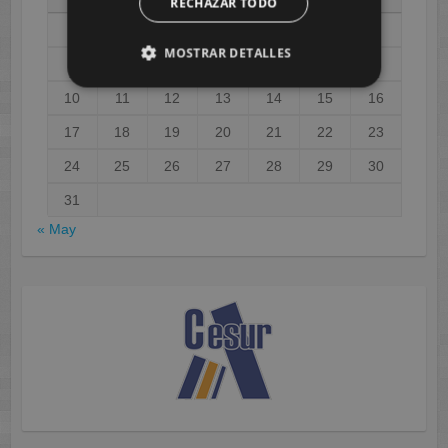
RECHAZAR TODO
1
2
MOSTRAR DETALLES
3
4
5
6
7
8
9
10
11
12
13
14
15
16
17
18
19
20
21
22
23
24
25
26
27
28
29
30
31
« May