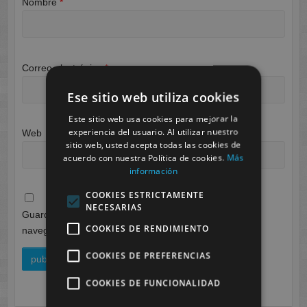
Nombre
*
Correo electrónico
*
Ese sitio web utiliza cookies
Este sitio web usa cookies para mejorar la
experiencia del usuario. Al utilizar nuestro
Web
sitio web, usted acepta todas las cookies de
acuerdo con nuestra Política de cookies.
Más
información
COOKIES ESTRICTAMENTE
NECESARIAS
Guarda mi nombre, correo electrónico y web en este
COOKIES DE RENDIMIENTO
navegador para la próxima vez que comente.
COOKIES DE PREFERENCIAS
COOKIES DE FUNCIONALIDAD