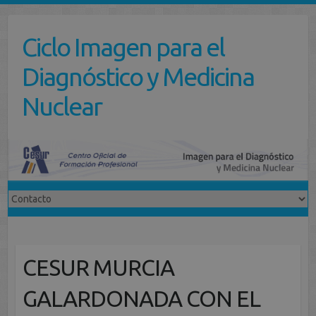
Saltar
al
Ciclo Imagen para el
contenido
Diagnóstico y Medicina
Nuclear
CESUR MURCIA
GALARDONADA CON EL