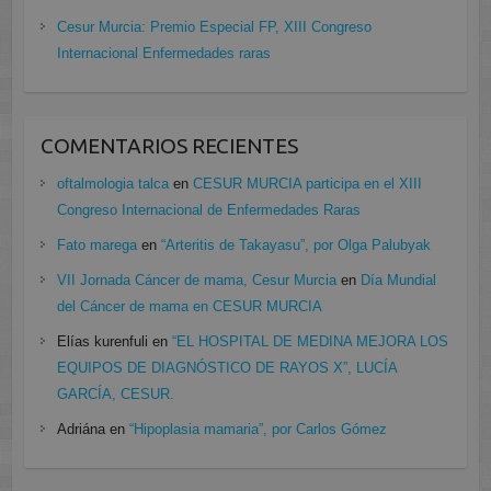
Cesur Murcia: Premio Especial FP, XIII Congreso
Internacional Enfermedades raras
COMENTARIOS RECIENTES
oftalmologia talca
en
CESUR MURCIA participa en el XIII
Congreso Internacional de Enfermedades Raras
Fato marega
en
“Arteritis de Takayasu”, por Olga Palubyak
VII Jornada Cáncer de mama, Cesur Murcia
en
Día Mundial
del Cáncer de mama en CESUR MURCIA
Elías kurenfuli
en
“EL HOSPITAL DE MEDINA MEJORA LOS
EQUIPOS DE DIAGNÓSTICO DE RAYOS X”, LUCÍA
GARCÍA, CESUR.
Adriána
en
“Hipoplasia mamaria”, por Carlos Gómez