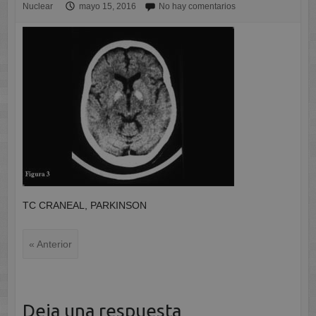
Nuclear
mayo 15, 2016
No hay comentarios
TC CRANEAL, PARKINSON
« Anterior
Deja una respuesta