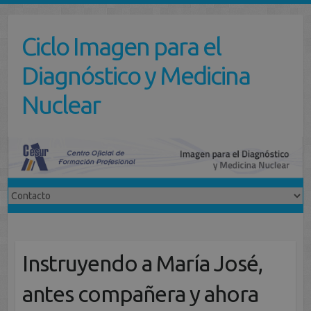
Saltar
al
Ciclo Imagen para el
contenido
Diagnóstico y Medicina
Nuclear
Instruyendo a María José,
antes compañera y ahora