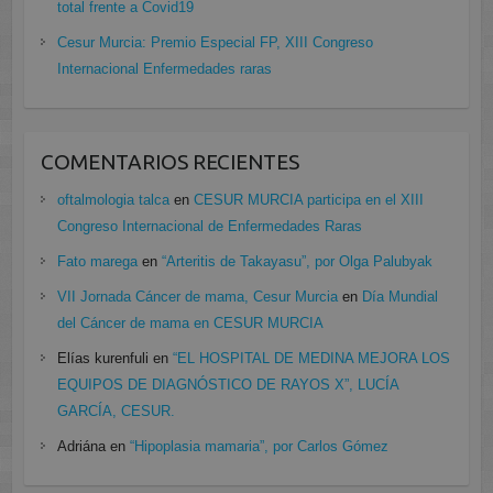
total frente a Covid19
Cesur Murcia: Premio Especial FP, XIII Congreso
Internacional Enfermedades raras
COMENTARIOS RECIENTES
oftalmologia talca
en
CESUR MURCIA participa en el XIII
Congreso Internacional de Enfermedades Raras
Fato marega
en
“Arteritis de Takayasu”, por Olga Palubyak
VII Jornada Cáncer de mama, Cesur Murcia
en
Día Mundial
del Cáncer de mama en CESUR MURCIA
Elías kurenfuli
en
“EL HOSPITAL DE MEDINA MEJORA LOS
EQUIPOS DE DIAGNÓSTICO DE RAYOS X”, LUCÍA
GARCÍA, CESUR.
Adriána
en
“Hipoplasia mamaria”, por Carlos Gómez