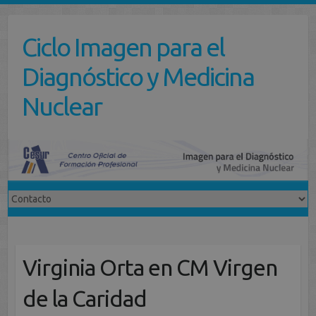
Saltar
al
Ciclo Imagen para el
contenido
Diagnóstico y Medicina
Nuclear
Virginia Orta en CM Virgen
de la Caridad