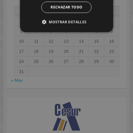
AGOSTO 2026
RECHAZAR TODO
L
M
X
J
V
S
D
1
2
MOSTRAR DETALLES
3
4
5
6
7
8
9
10
11
12
13
14
15
16
17
18
19
20
21
22
23
24
25
26
27
28
29
30
31
« May