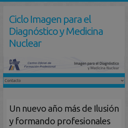
Saltar
al
Ciclo Imagen para el
contenido
Diagnóstico y Medicina
Nuclear
Un nuevo año más de Ilusión
y formando profesionales