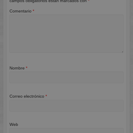
campos obligatorios están marcados con
*
Comentario
*
Nombre
*
Correo electrónico
*
Web