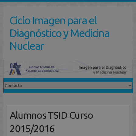
Saltar
al
Ciclo Imagen para el
contenido
Diagnóstico y Medicina
Nuclear
Alumnos TSID Curso
2015/2016