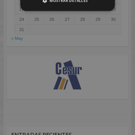
MOSTRAR DETALLES
17
18
19
20
21
22
23
24
25
26
27
28
29
30
31
« May
ENTRADAS RECIENTES