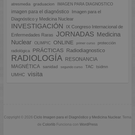
graduacion
atresmedia
IMAGEN PARA DIAGNOSTICO
imagen para el diagnóstico
Imagen para el
Diagnóstico y Medicina Nuclear
INVESTIGACIÓN
IX Congreso Internacional de
JORNADAS
Medicina
Enfermedades Raras
Nuclear
ONLINE
OLIMPIC
protección
primer curso
PRÁCTICAS
Radiodiagnostico
radiológica
RADIOLOGÍA
RESONANCIA
MAGNÉTICA
sanidad
TAC
tsidmn
segundo curso
visita
UMHC
Copyright © 2026
Ciclo Imagen para el Diagnóstico y Medicina Nuclear
. Tema
de
Colorlib
Funciona con
WordPress