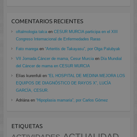
COMENTARIOS RECIENTES
oftalmologia talca
en
CESUR MURCIA participa en el XIII
Congreso Internacional de Enfermedades Raras
Fato marega
en
“Arteritis de Takayasu”, por Olga Palubyak
VII Jornada Cáncer de mama, Cesur Murcia
en
Día Mundial
del Cáncer de mama en CESUR MURCIA
Elías kurenfuli
en
“EL HOSPITAL DE MEDINA MEJORA LOS
EQUIPOS DE DIAGNÓSTICO DE RAYOS X”, LUCÍA
GARCÍA, CESUR.
Adriána
en
“Hipoplasia mamaria”, por Carlos Gómez
ETIQUETAS
ACTUALIDAD