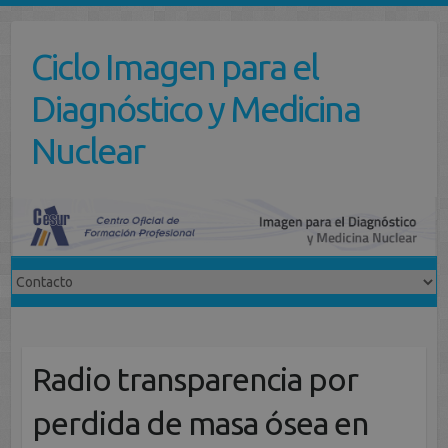
Saltar
al
Ciclo Imagen para el
contenido
Diagnóstico y Medicina
Nuclear
Radio transparencia por
perdida de masa ósea en