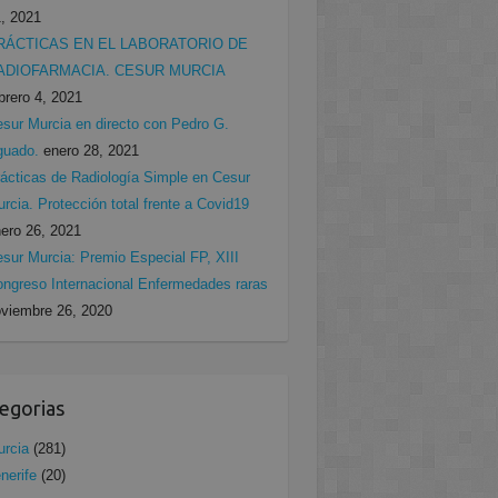
, 2021
RÁCTICAS EN EL LABORATORIO DE
ADIOFARMACIA. CESUR MURCIA
brero 4, 2021
sur Murcia en directo con Pedro G.
guado.
enero 28, 2021
ácticas de Radiología Simple en Cesur
rcia. Protección total frente a Covid19
ero 26, 2021
sur Murcia: Premio Especial FP, XIII
ngreso Internacional Enfermedades raras
viembre 26, 2020
egorias
rcia
(281)
nerife
(20)