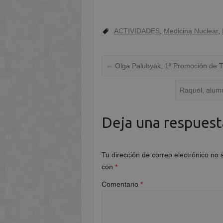
ACTIVIDADES
,
Medicina Nuclear
,
←
Olga Palubyak, 1ª Promoción de 
Raquel, alum
Deja una respuest
Tu dirección de correo electrónico no 
con
*
Comentario
*