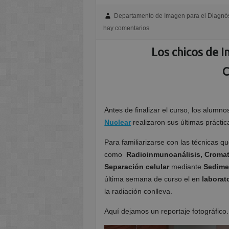
Departamento de Imagen para el Diagnós
hay comentarios
Los chicos de 
C
Antes de finalizar el curso, los alumno
Nuclear
realizaron sus últimas prácti
Para familiarizarse con las técnicas q
como
Radioinmunoanálisis, Cromato
Separación celular
mediante
Sedime
última semana de curso el en
laborat
la radiación conlleva.
Aquí dejamos un reportaje fotográfico.