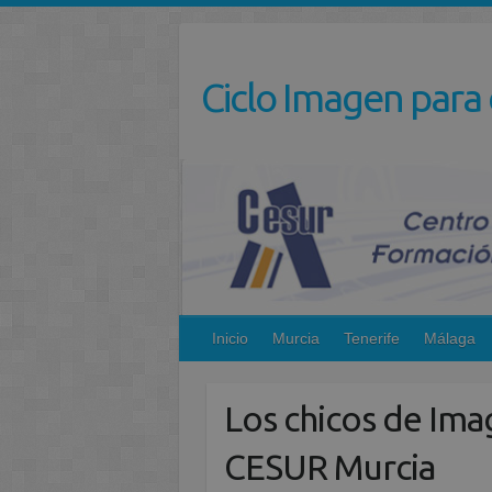
Saltar
al
contenido
Ciclo Imagen para 
Inicio
Murcia
Tenerife
Málaga
Los chicos de Ima
CESUR Murcia