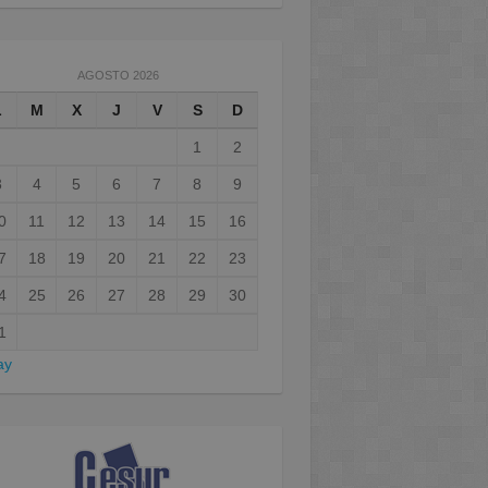
AGOSTO 2026
L
M
X
J
V
S
D
1
2
3
4
5
6
7
8
9
0
11
12
13
14
15
16
7
18
19
20
21
22
23
4
25
26
27
28
29
30
1
ay