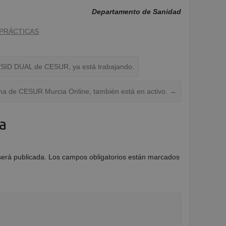
Departamento de Sanidad
PRÁCTICAS
TSID DUAL de CESUR, ya está trabajando.
na de CESUR Murcia Online, también está en activo.
→
a
será publicada.
Los campos obligatorios están marcados