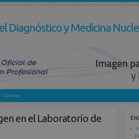
el Diagnóstico y Medicina Nucle
Contacto
gen en el Laboratorio de
Ent
V
F