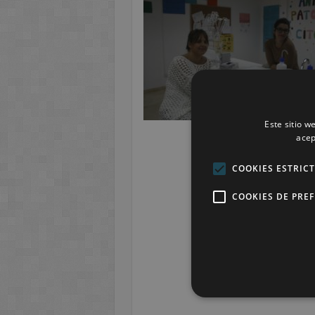
Este sitio w
acep
COOKIES ESTRIC
COOKIES DE PRE