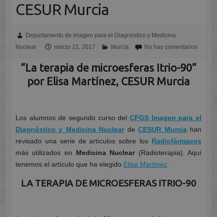
CESUR Murcia
Departamento de Imagen para el Diagnóstico y Medicina
Nuclear
marzo 21, 2017
Murcia
No hay comentarios
“La terapia de microesferas Itrio-90”
por Elisa Martínez, CESUR Murcia
Los alumnos de segundo curso del
CFGS Imagen para el
Diagnóstico y Medicina Nuclear
de
CESUR Murcia
han
revisado una serie de artículos sobre los
Radiofármacos
más utilizados en
Medicina Nuclear
(Radioterapia). Aquí
tenemos el artículo que ha elegido
Elisa Martínez
.
LA TERAPIA DE MICROESFERAS ITRIO-90