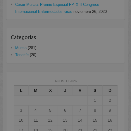
Cesur Murcia: Premio Especial FP, XIII Congreso
Internacional Enfermedades raras
noviembre 26, 2020
Categorias
Murcia
(281)
Tenerife
(20)
AGOSTO 2026
L
M
X
J
V
S
D
1
2
3
4
5
6
7
8
9
10
11
12
13
14
15
16
17
18
19
20
21
22
23