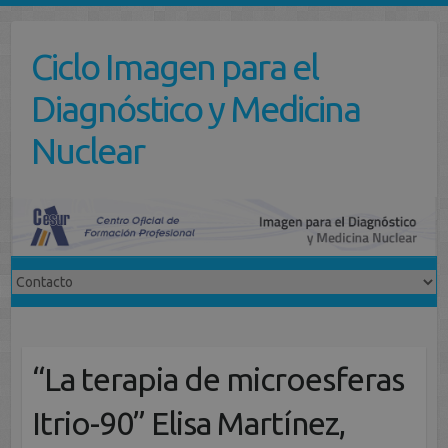
Saltar
al
Ciclo Imagen para el
contenido
Diagnóstico y Medicina
Nuclear
“La terapia de microesferas
Itrio-90” Elisa Martínez,