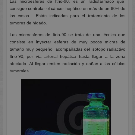
Las microesferas de Itrio-90, es un radiofármaco que
consigue controlar el cáncer hepático en más de un 80% de
los casos. Están indicadas para el tratamiento de los
tumores de hígado.
Las microesferas de Itrio-90 se trata de una técnica que
consiste en inyectar esferas de muy pocos micras de
tamaño muy pequeño, acompañadas del isótopo radiactivo
Itrio-90, por vía arterial hepática hasta llegar a la zona
afectada. Al llegar emiten radiación y dañan a las células
tumorales.