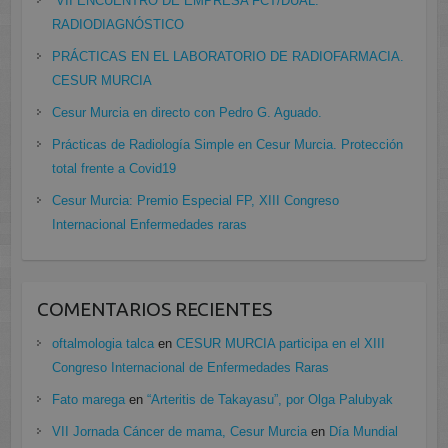
VII ENCUENTRO DE EMPRESA FCT/DUAL:
RADIODIAGNÓSTICO
PRÁCTICAS EN EL LABORATORIO DE RADIOFARMACIA.
CESUR MURCIA
Cesur Murcia en directo con Pedro G. Aguado.
Prácticas de Radiología Simple en Cesur Murcia. Protección
total frente a Covid19
Cesur Murcia: Premio Especial FP, XIII Congreso
Internacional Enfermedades raras
COMENTARIOS RECIENTES
oftalmologia talca
en
CESUR MURCIA participa en el XIII
Congreso Internacional de Enfermedades Raras
Fato marega
en
“Arteritis de Takayasu”, por Olga Palubyak
VII Jornada Cáncer de mama, Cesur Murcia
en
Día Mundial