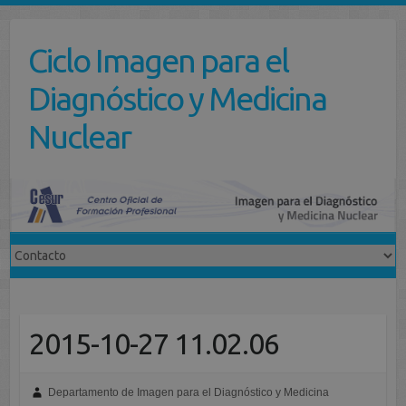
Saltar
al
Ciclo Imagen para el
contenido
Diagnóstico y Medicina
Nuclear
2015-10-27 11.02.06
Departamento de Imagen para el Diagnóstico y Medicina