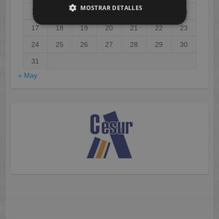
MOSTRAR DETALLES
10
11
12
13
14
15
16
17
18
19
20
21
22
23
24
25
26
27
28
29
30
31
« May