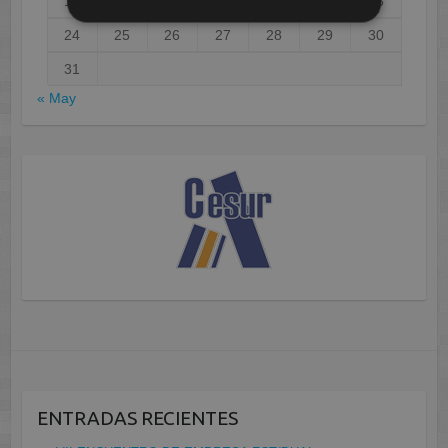
17
18
19
20
21
22
23
24
25
26
27
28
29
30
31
« May
ENTRADAS RECIENTES