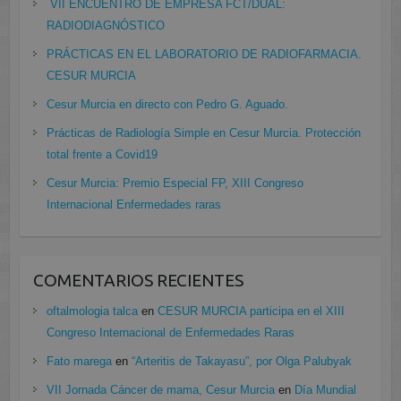
VII ENCUENTRO DE EMPRESA FCT/DUAL:
RADIODIAGNÓSTICO
PRÁCTICAS EN EL LABORATORIO DE RADIOFARMACIA.
CESUR MURCIA
Cesur Murcia en directo con Pedro G. Aguado.
Prácticas de Radiología Simple en Cesur Murcia. Protección
total frente a Covid19
Cesur Murcia: Premio Especial FP, XIII Congreso
Internacional Enfermedades raras
COMENTARIOS RECIENTES
oftalmologia talca
en
CESUR MURCIA participa en el XIII
Congreso Internacional de Enfermedades Raras
Fato marega
en
“Arteritis de Takayasu”, por Olga Palubyak
VII Jornada Cáncer de mama, Cesur Murcia
en
Día Mundial