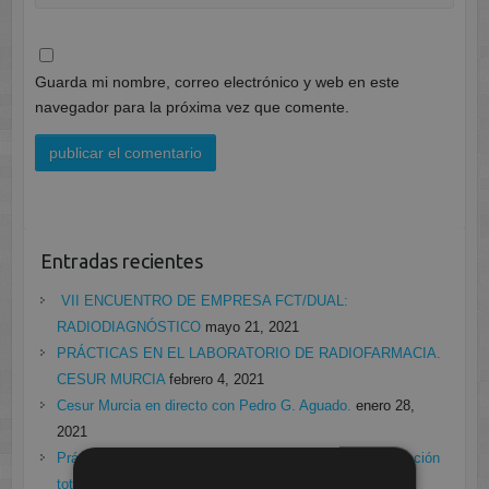
Guarda mi nombre, correo electrónico y web en este
navegador para la próxima vez que comente.
Entradas recientes
VII ENCUENTRO DE EMPRESA FCT/DUAL:
RADIODIAGNÓSTICO
mayo 21, 2021
PRÁCTICAS EN EL LABORATORIO DE RADIOFARMACIA.
CESUR MURCIA
febrero 4, 2021
Cesur Murcia en directo con Pedro G. Aguado.
enero 28,
2021
Prácticas de Radiología Simple en Cesur Murcia. Protección
total frente a Covid19
enero 26, 2021