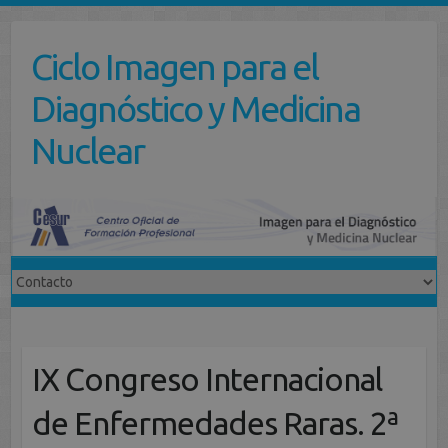
Saltar
al
Ciclo Imagen para el
contenido
Diagnóstico y Medicina
Nuclear
IX Congreso Internacional
de Enfermedades Raras. 2ª