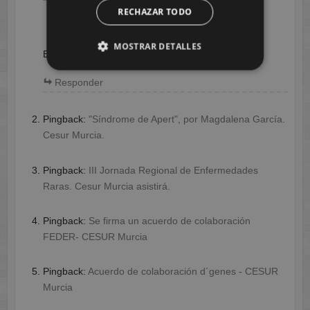
RECHAZAR TODO
noviembre 21, 2016 a las 3:24 pm
MOSTRAR DETALLES
Excelente resumen del simposio, Vanesa.
Responder
Pingback:
"Síndrome de Apert", por Magdalena García.
Cesur Murcia.
Pingback:
III Jornada Regional de Enfermedades
Raras. Cesur Murcia asistirá.
Pingback:
Se firma un acuerdo de colaboración
FEDER- CESUR Murcia
Pingback:
Acuerdo de colaboración d´genes - CESUR
Murcia