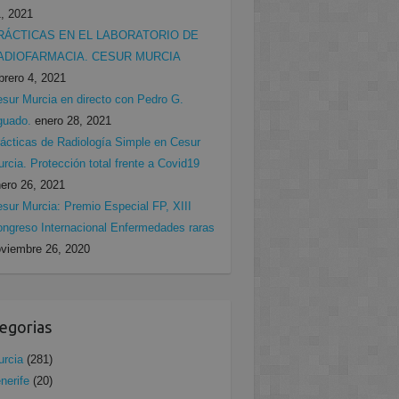
, 2021
RÁCTICAS EN EL LABORATORIO DE
ADIOFARMACIA. CESUR MURCIA
brero 4, 2021
sur Murcia en directo con Pedro G.
guado.
enero 28, 2021
ácticas de Radiología Simple en Cesur
rcia. Protección total frente a Covid19
ero 26, 2021
sur Murcia: Premio Especial FP, XIII
ngreso Internacional Enfermedades raras
viembre 26, 2020
egorias
rcia
(281)
nerife
(20)