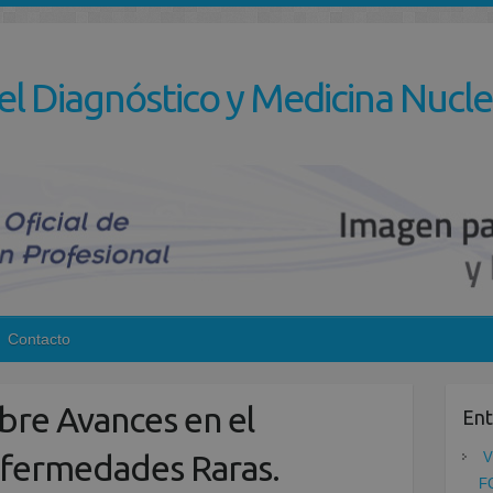
el Diagnóstico y Medicina Nucle
Contacto
re Avances en el
Ent
nfermedades Raras.
V
F