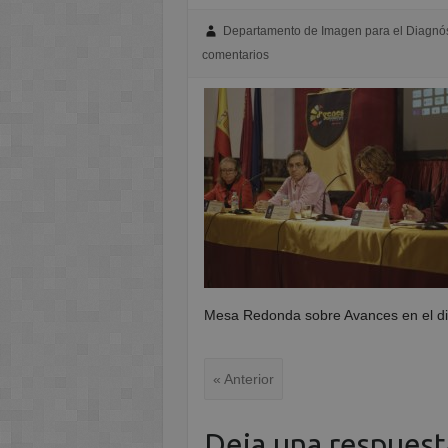
Departamento de Imagen para el Diagnós
comentarios
Mesa Redonda sobre Avances en el d
« Anterior
Deja una respuest