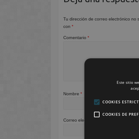
Tu dirección de correo electrónico no 
con
*
Comentario
*
Este sitio w
acep
Nombre
*
COOKIES ESTRIC
COOKIES DE PRE
Correo electrónico
*