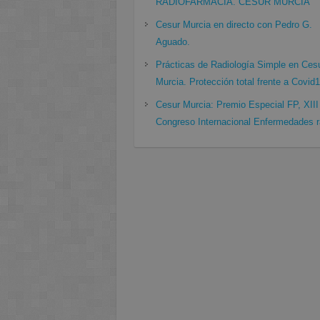
RADIOFARMACIA. CESUR MURCIA
Cesur Murcia en directo con Pedro G.
Aguado.
Prácticas de Radiología Simple en Ces
Murcia. Protección total frente a Covid
Cesur Murcia: Premio Especial FP, XIII
Congreso Internacional Enfermedades r