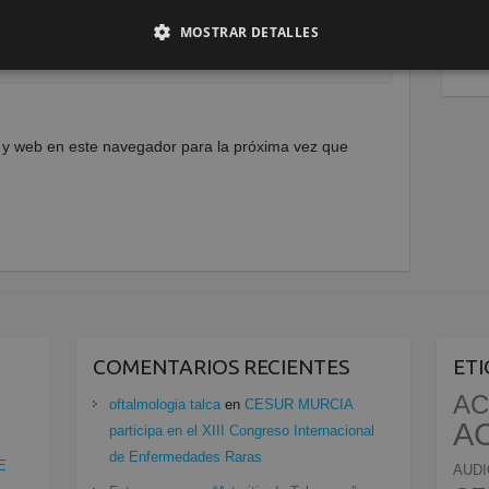
MOSTRAR DETALLES
 y web en este navegador para la próxima vez que
COMENTARIOS RECIENTES
ET
AC
oftalmologia talca
en
CESUR MURCIA
A
participa en el XIII Congreso Internacional
de Enfermedades Raras
E
AUDI