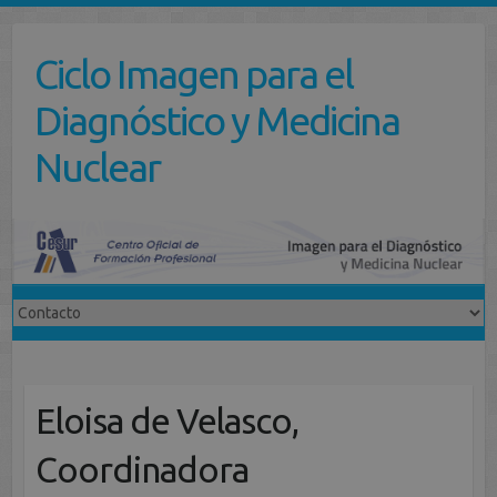
Saltar
al
Ciclo Imagen para el
contenido
Diagnóstico y Medicina
Nuclear
Eloisa de Velasco,
Coordinadora