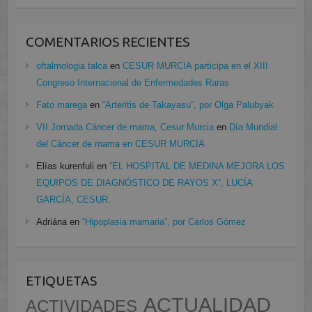
COMENTARIOS RECIENTES
oftalmologia talca
en
CESUR MURCIA participa en el XIII
Congreso Internacional de Enfermedades Raras
Fato marega
en
“Arteritis de Takayasu”, por Olga Palubyak
VII Jornada Cáncer de mama, Cesur Murcia
en
Día Mundial
del Cáncer de mama en CESUR MURCIA
Elías kurenfuli
en
“EL HOSPITAL DE MEDINA MEJORA LOS
EQUIPOS DE DIAGNÓSTICO DE RAYOS X”, LUCÍA
GARCÍA, CESUR.
Adriána
en
“Hipoplasia mamaria”, por Carlos Gómez
ETIQUETAS
ACTUALIDAD
ACTIVIDADES