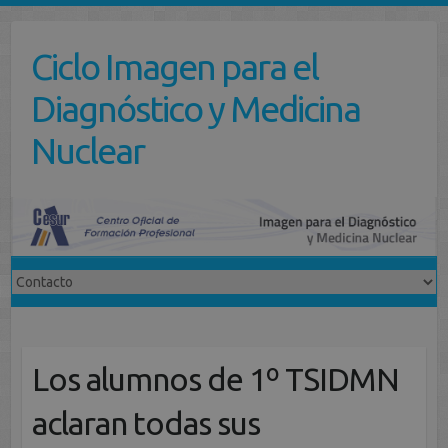
Saltar
al
Ciclo Imagen para el
contenido
Diagnóstico y Medicina
Nuclear
Los alumnos de 1º TSIDMN
aclaran todas sus