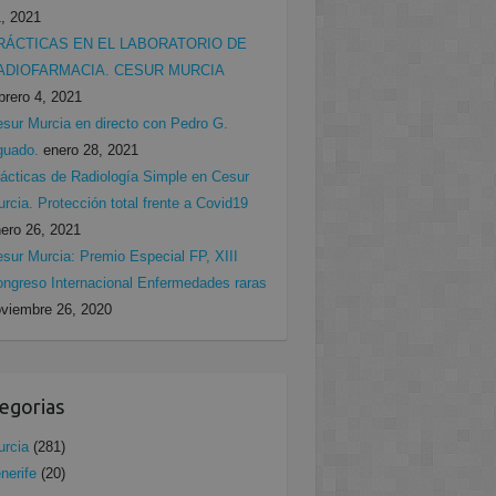
, 2021
RÁCTICAS EN EL LABORATORIO DE
ADIOFARMACIA. CESUR MURCIA
brero 4, 2021
sur Murcia en directo con Pedro G.
guado.
enero 28, 2021
ácticas de Radiología Simple en Cesur
rcia. Protección total frente a Covid19
ero 26, 2021
sur Murcia: Premio Especial FP, XIII
ngreso Internacional Enfermedades raras
viembre 26, 2020
egorias
rcia
(281)
nerife
(20)