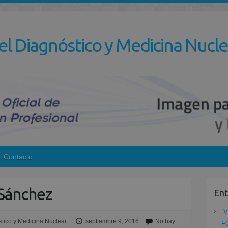
el Diagnóstico y Medicina Nucle
Contacto
 Sánchez
Ent
V
tico y Medicina Nuclear
septiembre 9, 2016
No hay
F