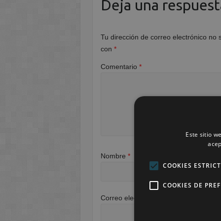
Deja una respuest
Tu dirección de correo electrónico no 
con
*
Comentario
*
Este sitio w
acep
Nombre
*
COOKIES ESTRIC
COOKIES DE PRE
Correo electrónico
*