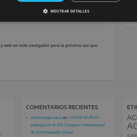
MOSTRAR DETALLES
 y web en este navegador para la próxima vez que
COMENTARIOS RECIENTES
ET
AC
oftalmologia talca
en
CESUR MURCIA
A
participa en el XIII Congreso Internacional
de Enfermedades Raras
E
AUDI