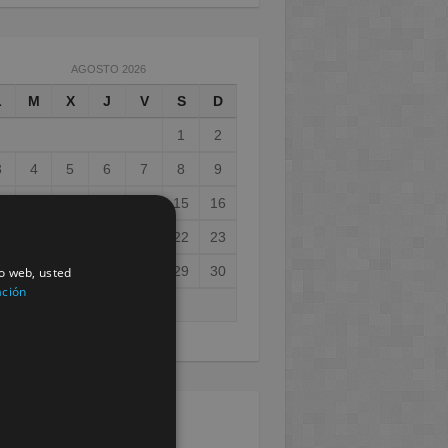
AGOSTO 2026
L
M
X
J
V
S
D
1
2
3
4
5
6
7
8
9
0
11
12
13
14
15
16
7
18
19
20
21
22
23
4
25
26
27
28
29
30
io web, usted
ación
1
ay