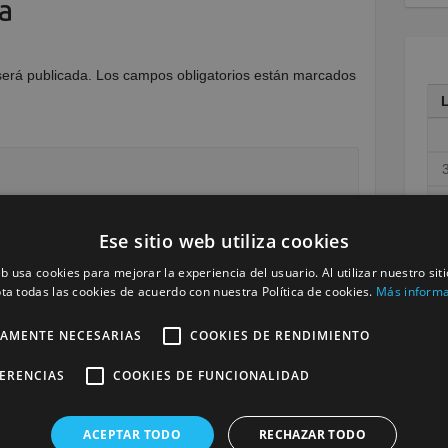
a
será publicada.
Los campos obligatorios están marcados
1
Ese sitio web utiliza cookies
1
2
eb usa cookies para mejorar la experiencia del usuario. Al utilizar nuestro sit
ta todas las cookies de acuerdo con nuestra Política de cookies.
Más inform
3
« M
TAMENTE NECESARIAS
COOKIES DE RENDIMIENTO
FERENCIAS
COOKIES DE FUNCIONALIDAD
ACEPTAR TODO
RECHAZAR TODO