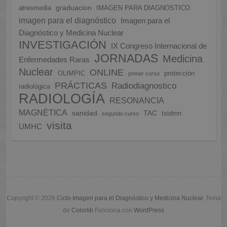
graduacion
atresmedia
IMAGEN PARA DIAGNOSTICO
imagen para el diagnóstico
Imagen para el
Diagnóstico y Medicina Nuclear
INVESTIGACIÓN
IX Congreso Internacional de
JORNADAS
Medicina
Enfermedades Raras
Nuclear
ONLINE
OLIMPIC
protección
primer curso
PRÁCTICAS
Radiodiagnostico
radiológica
RADIOLOGÍA
RESONANCIA
MAGNÉTICA
sanidad
TAC
tsidmn
segundo curso
visita
UMHC
Copyright © 2026
Ciclo Imagen para el Diagnóstico y Medicina Nuclear
. Tema
de
Colorlib
Funciona con
WordPress