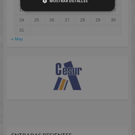
MOSTRAR DETALLES
17
18
19
20
21
22
23
24
25
26
27
28
29
30
31
« May