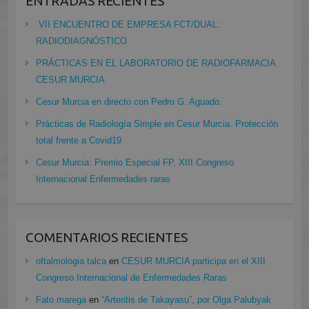
ENTRADAS RECIENTES
VII ENCUENTRO DE EMPRESA FCT/DUAL:
RADIODIAGNÓSTICO
PRÁCTICAS EN EL LABORATORIO DE RADIOFARMACIA.
CESUR MURCIA
Cesur Murcia en directo con Pedro G. Aguado.
Prácticas de Radiología Simple en Cesur Murcia. Protección
total frente a Covid19
Cesur Murcia: Premio Especial FP, XIII Congreso
Internacional Enfermedades raras
COMENTARIOS RECIENTES
oftalmologia talca
en
CESUR MURCIA participa en el XIII
Congreso Internacional de Enfermedades Raras
Fato marega
en
“Arteritis de Takayasu”, por Olga Palubyak