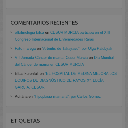
COMENTARIOS RECIENTES
oftalmologia talca
en
CESUR MURCIA participa en el XIII
Congreso Internacional de Enfermedades Raras
Fato marega
en
“Arteritis de Takayasu”, por Olga Palubyak
VII Jornada Cáncer de mama, Cesur Murcia
en
Día Mundial
del Cáncer de mama en CESUR MURCIA
Elías kurenfuli
en
“EL HOSPITAL DE MEDINA MEJORA LOS
EQUIPOS DE DIAGNÓSTICO DE RAYOS X”, LUCÍA
GARCÍA, CESUR.
Adriána
en
“Hipoplasia mamaria”, por Carlos Gómez
ETIQUETAS