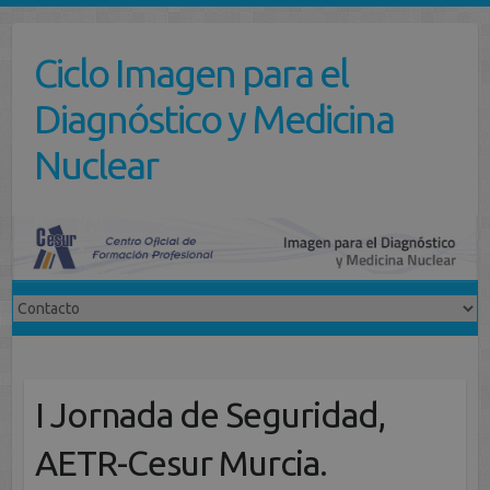
Saltar
al
Ciclo Imagen para el
contenido
Diagnóstico y Medicina
Nuclear
I Jornada de Seguridad,
AETR-Cesur Murcia.