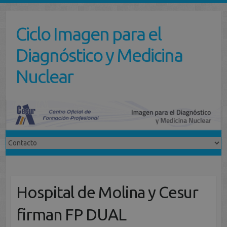
Saltar
al
Ciclo Imagen para el
contenido
Diagnóstico y Medicina
Nuclear
Hospital de Molina y Cesur
firman FP DUAL