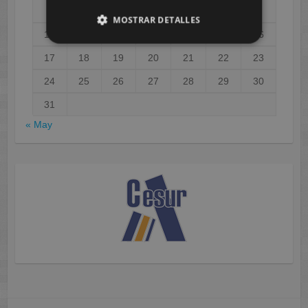
3
4
5
6
7
8
9
MOSTRAR DETALLES
10
11
12
13
14
15
16
17
18
19
20
21
22
23
24
25
26
27
28
29
30
31
« May