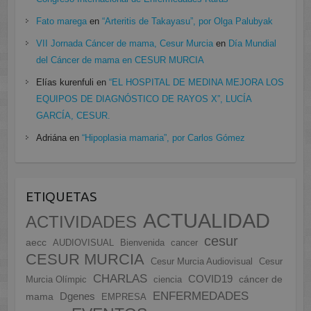
Fato marega
en
“Arteritis de Takayasu”, por Olga Palubyak
VII Jornada Cáncer de mama, Cesur Murcia
en
Día Mundial
del Cáncer de mama en CESUR MURCIA
Elías kurenfuli
en
“EL HOSPITAL DE MEDINA MEJORA LOS
EQUIPOS DE DIAGNÓSTICO DE RAYOS X”, LUCÍA
GARCÍA, CESUR.
Adriána
en
“Hipoplasia mamaria”, por Carlos Gómez
ETIQUETAS
ACTUALIDAD
ACTIVIDADES
cesur
aecc
AUDIOVISUAL
Bienvenida
cancer
CESUR MURCIA
Cesur Murcia Audiovisual
Cesur
CHARLAS
COVID19
cáncer de
Murcia Olímpic
ciencia
ENFERMEDADES
Dgenes
mama
EMPRESA