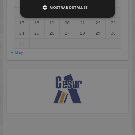
3
4
5
6
7
8
9
MOSTRAR DETALLES
10
11
12
13
14
15
16
17
18
19
20
21
22
23
24
25
26
27
28
29
30
31
« May