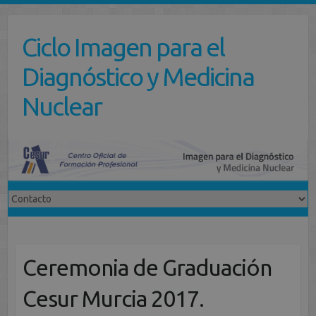
Saltar
al
Ciclo Imagen para el
contenido
Diagnóstico y Medicina
Nuclear
Ceremonia de Graduación
Cesur Murcia 2017.