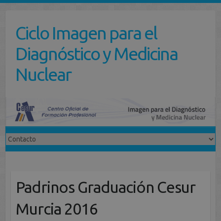
Saltar
al
Ciclo Imagen para el
contenido
Diagnóstico y Medicina
Nuclear
Padrinos Graduación Cesur
Murcia 2016