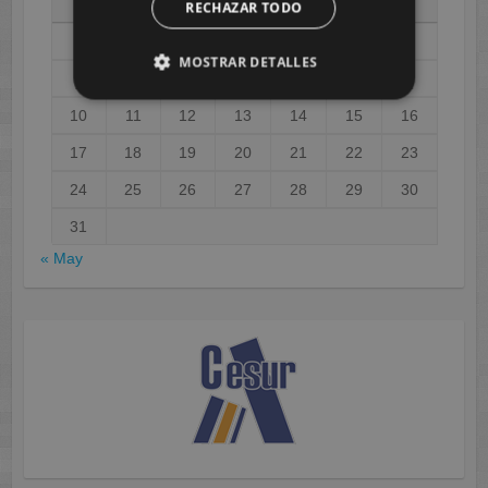
L
M
X
J
V
S
D
RECHAZAR TODO
1
2
MOSTRAR DETALLES
3
4
5
6
7
8
9
10
11
12
13
14
15
16
17
18
19
20
21
22
23
24
25
26
27
28
29
30
31
« May