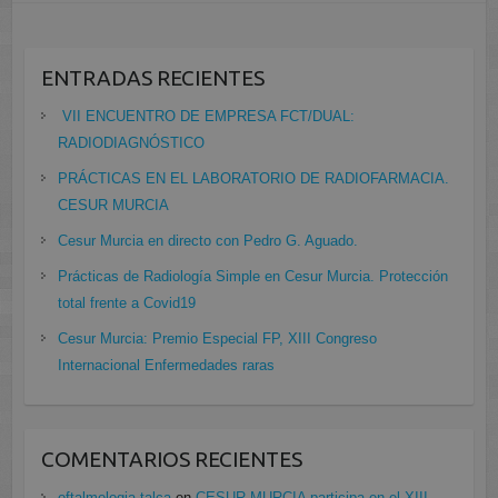
ENTRADAS RECIENTES
VII ENCUENTRO DE EMPRESA FCT/DUAL:
RADIODIAGNÓSTICO
PRÁCTICAS EN EL LABORATORIO DE RADIOFARMACIA.
CESUR MURCIA
Cesur Murcia en directo con Pedro G. Aguado.
Prácticas de Radiología Simple en Cesur Murcia. Protección
total frente a Covid19
Cesur Murcia: Premio Especial FP, XIII Congreso
Internacional Enfermedades raras
COMENTARIOS RECIENTES
oftalmologia talca
en
CESUR MURCIA participa en el XIII