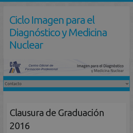
Saltar
al
Ciclo Imagen para el
contenido
Diagnóstico y Medicina
Nuclear
Clausura de Graduación
2016