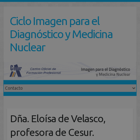
Saltar
al
Ciclo Imagen para el
contenido
Diagnóstico y Medicina
Nuclear
Dña. Eloísa de Velasco,
profesora de Cesur.