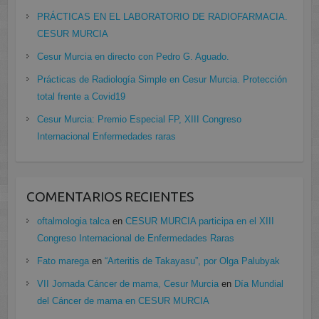
PRÁCTICAS EN EL LABORATORIO DE RADIOFARMACIA.
CESUR MURCIA
Cesur Murcia en directo con Pedro G. Aguado.
Prácticas de Radiología Simple en Cesur Murcia. Protección
total frente a Covid19
Cesur Murcia: Premio Especial FP, XIII Congreso
Internacional Enfermedades raras
COMENTARIOS RECIENTES
oftalmologia talca
en
CESUR MURCIA participa en el XIII
Congreso Internacional de Enfermedades Raras
Fato marega
en
“Arteritis de Takayasu”, por Olga Palubyak
VII Jornada Cáncer de mama, Cesur Murcia
en
Día Mundial
del Cáncer de mama en CESUR MURCIA