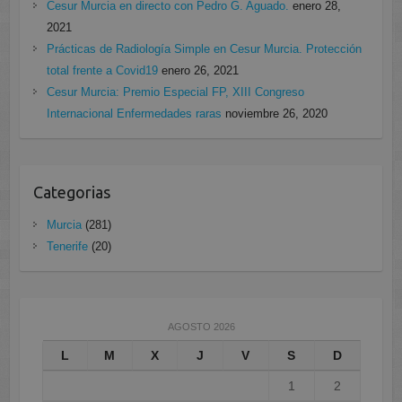
Cesur Murcia en directo con Pedro G. Aguado.
enero 28,
2021
Prácticas de Radiología Simple en Cesur Murcia. Protección
total frente a Covid19
enero 26, 2021
Cesur Murcia: Premio Especial FP, XIII Congreso
Internacional Enfermedades raras
noviembre 26, 2020
Categorias
Murcia
(281)
Tenerife
(20)
AGOSTO 2026
L
M
X
J
V
S
D
1
2