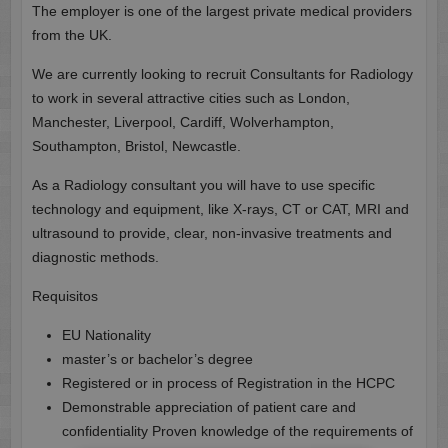
The employer is one of the largest private medical providers
from the UK.
We are currently looking to recruit Consultants for Radiology
to work in several attractive cities such as London,
Manchester, Liverpool, Cardiff, Wolverhampton,
Southampton, Bristol, Newcastle.
As a Radiology consultant you will have to use specific
technology and equipment, like X-rays, CT or CAT, MRI and
ultrasound to provide, clear, non-invasive treatments and
diagnostic methods.
Requisitos
EU Nationality
master’s or bachelor’s degree
Registered or in process of Registration in the HCPC
Demonstrable appreciation of patient care and
confidentiality Proven knowledge of the requirements of