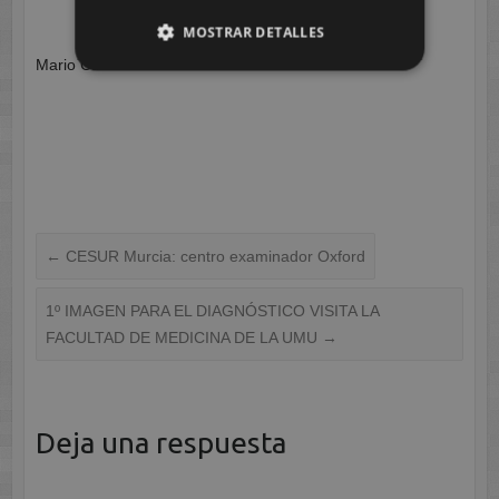
MOSTRAR DETALLES
Mario Cánovas
←
CESUR Murcia: centro examinador Oxford
1º IMAGEN PARA EL DIAGNÓSTICO VISITA LA
FACULTAD DE MEDICINA DE LA UMU
→
Deja una respuesta