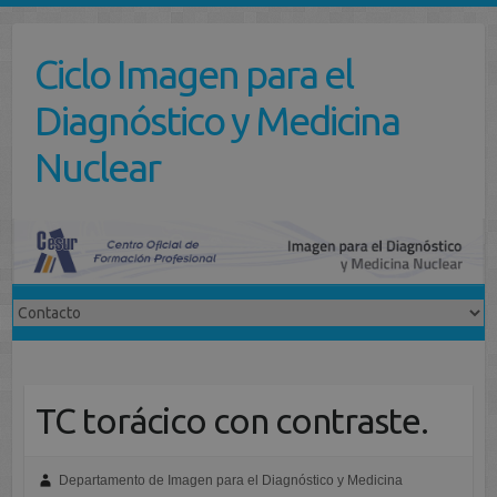
Saltar
al
Ciclo Imagen para el
contenido
Diagnóstico y Medicina
Nuclear
TC torácico con contraste.
Departamento de Imagen para el Diagnóstico y Medicina