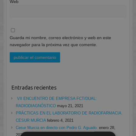
Web
Guarda mi nombre, correo electrónico y web en este
navegador para la próxima vez que comente.
Entradas recientes
VII ENCUENTRO DE EMPRESA FCT/DUAL:
RADIODIAGNÓSTICO
mayo 21, 2021
PRÁCTICAS EN EL LABORATORIO DE RADIOFARMACIA.
CESUR MURCIA
febrero 4, 2021
Cesur Murcia en directo con Pedro G. Aguado.
enero 28,
2021